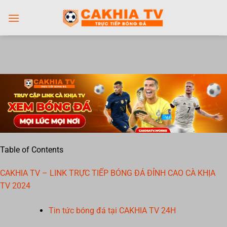
Chuyển
đến
nội
dung
Table of Contents
CAKHIA TV – LINK TRỰC TIẾP BÓNG ĐÁ ĐỈNH CAO CÀ KHỊA
TV 2024
Tin tức bóng đá tại CAKHIA TV 24H