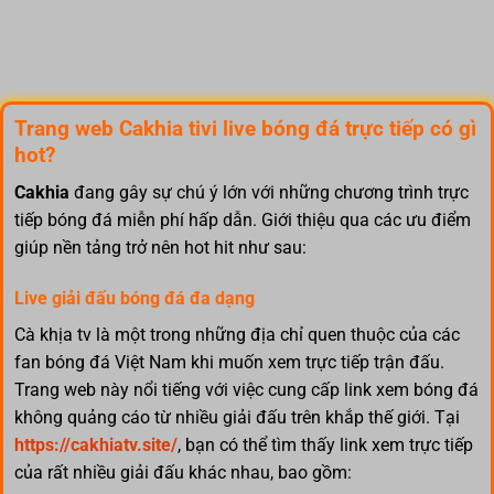
Trang web Cakhia tivi live bóng đá trực tiếp có gì
hot?
Cakhia
đang gây sự chú ý lớn với những chương trình trực
tiếp bóng đá miễn phí hấp dẫn. Giới thiệu qua các ưu điểm
giúp nền tảng trở nên hot hit như sau:
Live giải đấu bóng đá đa dạng
Cà khịa tv là một trong những địa chỉ quen thuộc của các
fan bóng đá Việt Nam khi muốn xem trực tiếp trận đấu.
Trang web này nổi tiếng với việc cung cấp link xem bóng đá
không quảng cáo từ nhiều giải đấu trên khắp thế giới.
Tại
https://cakhiatv.site/
, bạn có thể tìm thấy link xem trực tiếp
của rất nhiều giải đấu khác nhau, bao gồm: