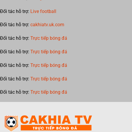
Để truy cập hệ thống, hãy mở trình duyệt web mà bạn đang
Đối tác hỗ trợ:
Live football
sử dụng, chẳng hạn như Chrome, Firefox hay Edge. Sau đó,
nhập từ khóa “
Rakhoitv
” vào thanh địa chỉ của trình duyệt.
Đối tác hỗ trợ:
cakhiatv.uk.com
Nhấn phím Enter để truy cập trang web và thưởng thức các
nội dung giải trí hấp dẫn mà nền tảng mang lại.
Đối tác hỗ trợ:
Trực tiếp bóng đá
Chọn giải đấu bóng đá phù hợp
Đối tác hỗ trợ:
Trực tiếp bóng đá
Trang chủ: Trên trang chủ, thường có danh sách các trận
Đối tác hỗ trợ:
Trực tiếp bóng đá
đấu đang diễn ra hoặc sắp diễn ra. Bạn chỉ cần tìm trận
đấu mình muốn xem và click vào đó.
Đối tác hỗ trợ:
Trực tiếp bóng đá
Thanh tìm kiếm: Nếu biết tên đội bóng hoặc giải đấu,
Đối tác hỗ trợ:
Trực tiếp bóng đá
bạn có thể sử dụng thanh tìm kiếm để tìm nhanh hơn
hoặc truy cập website
trực tiếp bóng đá xoilac tv
để theo
dõi các thông tin thể thao mới nhất.
Danh mục giải đấu:
Cakhia TV 100
link thường phân
chia các trận đấu theo giải đấu khác nhau như Ngoại