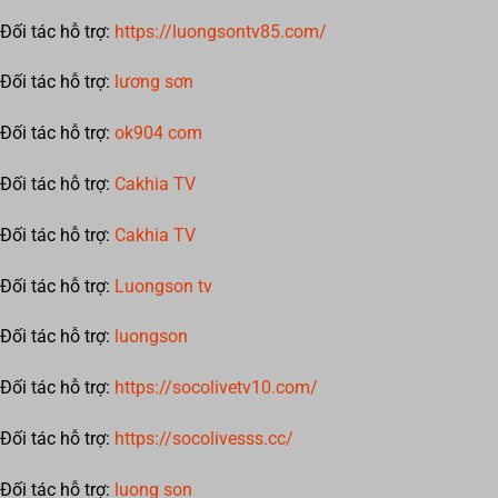
Đối tác hỗ trợ:
https://luongsontv85.com/
Đối tác hỗ trợ:
lương sơn
Đối tác hỗ trợ:
ok904 com
Đối tác hỗ trợ:
Cakhia TV
Đối tác hỗ trợ:
Cakhia TV
Khung danh mục dành cho fan theo dõi bóng đá
Đối tác hỗ trợ:
Luongson tv
Hướng dẫn cách xem trực tiếp tại CakhiaTV
Đối tác hỗ trợ:
luongson
Nền tảng website
trực tiếp bóng đá Vaoroi
là một trong
những trang phổ biến để xem bóng đá trực tiếp miễn phí.
Đối tác hỗ trợ:
https://socolivetv10.com/
Dưới đây là hướng dẫn chi tiết để bạn có thể dễ dàng
Đối tác hỗ trợ:
https://socolivesss.cc/
thưởng thức các trận đấu yêu thích:
Đối tác hỗ trợ:
luong son
Truy cập vào trang chính thức của nền tảng Cakhia TIVI