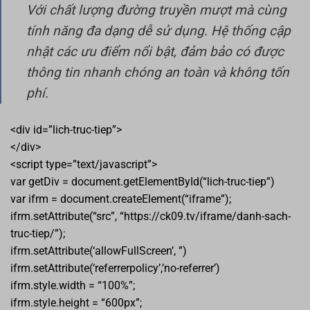
Với chất lượng đường truyền mượt mà cùng
tính năng đa dạng dễ sử dụng. Hệ thống cập
nhật các ưu điểm nổi bật, đảm bảo có được
thông tin nhanh chóng an toàn và không tốn
phí.
<div id=”lich-truc-tiep”>
</div>
<script type=”text/javascript”>
var getDiv = document.getElementById(“lich-truc-tiep”)
var ifrm = document.createElement(“iframe”);
ifrm.setAttribute(“src”, “https://ck09.tv/iframe/danh-sach-
truc-tiep/”);
ifrm.setAttribute(‘allowFullScreen’, ”)
ifrm.setAttribute(‘referrerpolicy’,’no-referrer’)
ifrm.style.width = “100%”;
ifrm.style.height = “600px”;