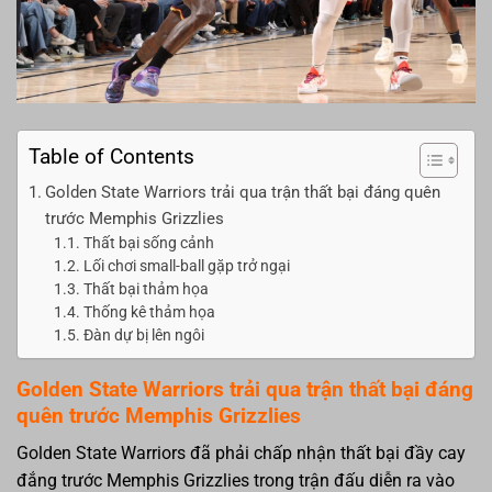
Table of Contents
Golden State Warriors trải qua trận thất bại đáng quên
trước Memphis Grizzlies
Thất bại sống cảnh
Lối chơi small-ball gặp trở ngại
Thất bại thảm họa
Thống kê thảm họa
Đàn dự bị lên ngôi
Golden State Warriors trải qua trận thất bại đáng
quên trước Memphis Grizzlies
Golden State Warriors đã phải chấp nhận thất bại đầy cay
đắng trước Memphis Grizzlies trong trận đấu diễn ra vào