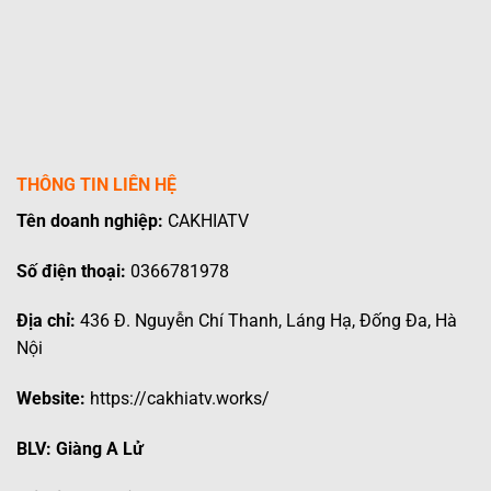
THÔNG TIN LIÊN HỆ
Tên doanh nghiệp:
CAKHIATV
Số điện thoại:
0366781978
Địa chỉ:
436 Đ. Nguyễn Chí Thanh, Láng Hạ, Đống Đa, Hà
Nội
Website:
https://cakhiatv.works/
BLV:
Giàng A Lử