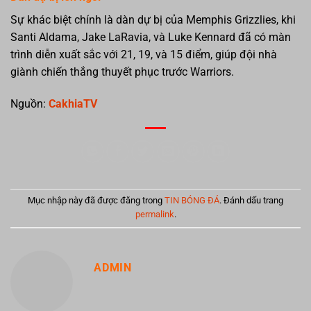
Sự khác biệt chính là dàn dự bị của Memphis Grizzlies, khi
Santi Aldama, Jake LaRavia, và Luke Kennard đã có màn
trình diễn xuất sắc với 21, 19, và 15 điểm, giúp đội nhà
giành chiến thắng thuyết phục trước Warriors.
Nguồn:
CakhiaTV
Mục nhập này đã được đăng trong
TIN BÓNG ĐÁ
. Đánh dấu trang
permalink
.
ADMIN