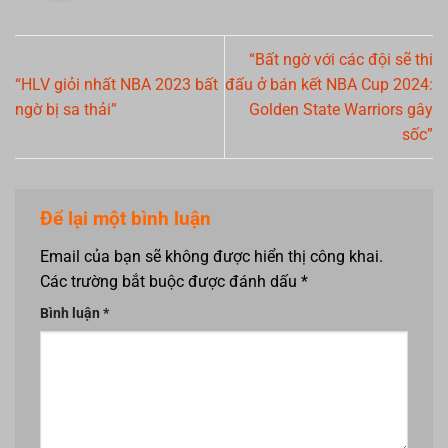
“Bất ngờ với các đội sẽ thi
“HLV giỏi nhất NBA 2023 bất
đấu ở bán kết NBA Cup 2024:
ngờ bị sa thải”
Golden State Warriors gây
sốc”
Để lại một bình luận
Email của bạn sẽ không được hiển thị công khai.
Các trường bắt buộc được đánh dấu
*
Bình luận
*