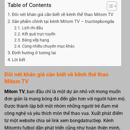
Table of Contents
Đôi nét khán giả cần biết về kênh thể thao Mitom TV
Sản phẩm chính tại kênh Mitom TV – tructiepbongda
Lịch thi đấu
Kết quả trực tuyến
Bảng xếp hạng
Cùng nhiều chuyên mục khác
Định hướng ở tương lai
Lời kết
Đôi nét khán giả cần biết về kênh thể thao
Mitom TV
Mitom TV
, ban đầu chỉ là một dự án nhỏ với mong muốn
đơn giản là mang bóng đá đến gần hơn với người hâm mộ.
Được thành lập bởi một nhóm những người trẻ đam mê
công nghệ và yêu thích môn thể thao vua. Xuất phát điểm
từ một website chia sẻ link xem bongdatructiep. Kênh
Mitomtv.futbol dần phát triển cũng như hoàn thiện mình,