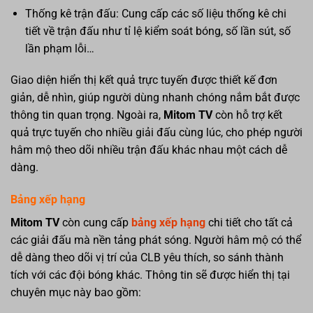
Thống kê trận đấu: Cung cấp các số liệu thống kê chi
tiết về trận đấu như tỉ lệ kiểm soát bóng, số lần sút, số
lần phạm lỗi…
Giao diện hiển thị kết quả trực tuyến được thiết kế đơn
giản, dễ nhìn, giúp người dùng nhanh chóng nắm bắt được
thông tin quan trọng. Ngoài ra,
Mitom TV
còn hỗ trợ kết
quả trực tuyến cho nhiều giải đấu cùng lúc, cho phép người
hâm mộ theo dõi nhiều trận đấu khác nhau một cách dễ
dàng.
Bảng xếp hạng
Mitom TV
còn cung cấp
bảng xếp hạng
chi tiết cho tất cả
các giải đấu mà nền tảng phát sóng. Người hâm mộ có thể
dễ dàng theo dõi vị trí của CLB yêu thích, so sánh thành
tích với các đội bóng khác. Thông tin sẽ được hiển thị tại
chuyên mục này bao gồm: