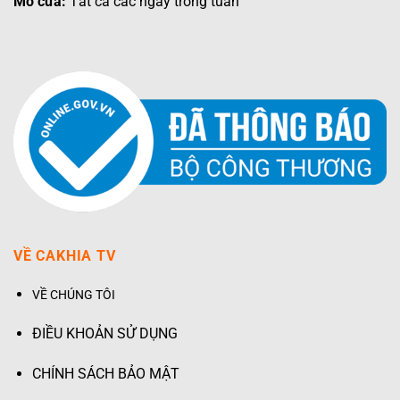
Mở cửa:
Tất cả các ngày trong tuần
VỀ CAKHIA TV
VỀ CHÚNG TÔI
ĐIỀU KHOẢN SỬ DỤNG
CHÍNH SÁCH BẢO MẬT